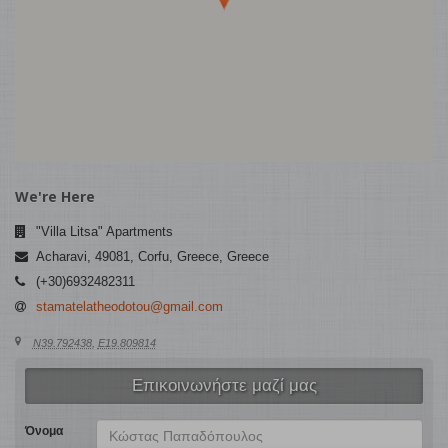
We're Here
"Villa Litsa" Apartments
Acharavi
,
49081
,
Corfu, Greece
,
Greece
(+30)6932482311
stamatelatheodotou@gmail.com
N39.792438
,
E19.809814
Επικοινωνήστε μαζί μας
Όνομα