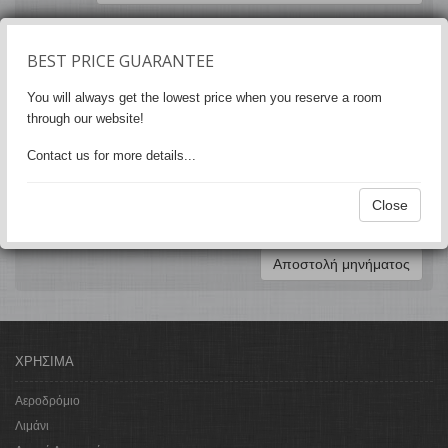
Email
BEST PRICE GUARANTEE
Μήνυμα
You will always get the lowest price when you reserve a room
through our website!
Contact us for more details...
5 + 5 =
Close
ΧΡΗΣΙΜΑ
Αεροδρόμιο
Λιμάνι