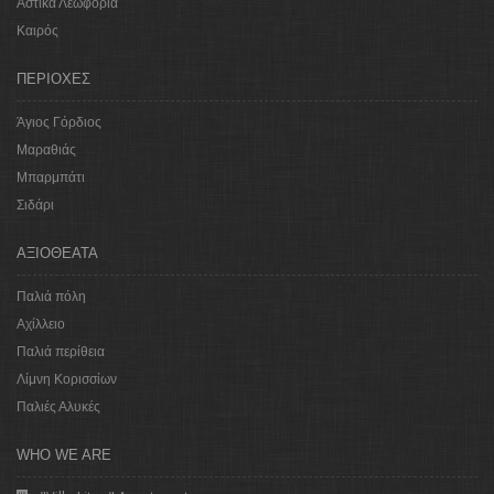
Αστικά Λεωφορία
Καιρός
ΠΕΡΙΟΧΕΣ
Άγιος Γόρδιος
Μαραθιάς
Μπαρμπάτι
Σιδάρι
ΑΞΙΟΘΕΑΤΑ
Παλιά πόλη
Αχίλλειο
Παλιά περίθεια
Λίμνη Κορισσίων
Παλιές Αλυκές
WHO WE ARE